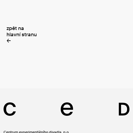
zpět na
hlavní stranu
←
Centrum experimentálního divadla, p.o.