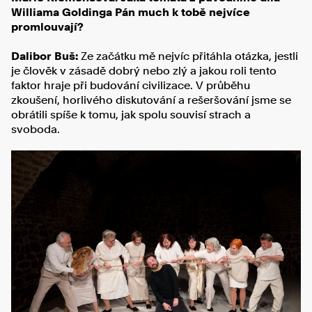
Williama Goldinga Pán much k tobě nejvíce
promlouvají?
Dalibor Buš:
Ze začátku mě nejvíc přitáhla otázka, jestli
je člověk v zásadě dobrý nebo zlý a jakou roli tento
faktor hraje při budování civilizace. V průběhu
zkoušení, horlivého diskutování a rešeršování jsme se
obrátili spíše k tomu, jak spolu souvisí strach a
svoboda.