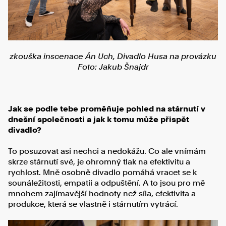
zkouška inscenace Án Uch, Divadlo Husa na provázku
Foto: Jakub Šnajdr
Jak se podle tebe proměňuje pohled na stárnutí v
dnešní společnosti a jak k tomu může přispět
divadlo?
To posuzovat asi nechci a nedokážu. Co ale vnímám
skrze stárnutí své, je ohromný tlak na efektivitu a
rychlost. Mně osobně divadlo pomáhá vracet se k
sounáležitosti, empatii a odpuštění. A to jsou pro mě
mnohem zajímavější hodnoty než síla, efektivita a
produkce, která se vlastně i stárnutím vytrácí.