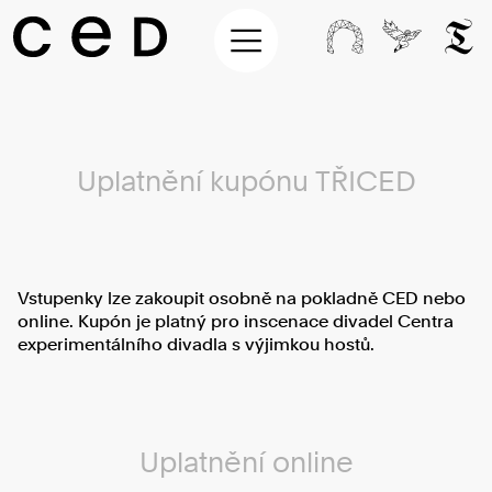
Uplatnění kupónu TŘICED
Vstupenky lze zakoupit osobně na pokladně CED nebo
online. Kupón je platný pro inscenace divadel Centra
experimentálního divadla s výjimkou hostů.
Uplatnění online