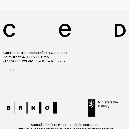
Centrum experimentálního divadla, p.o.
Zelný trh 294/9; 602 00 Brno
(+420) 542 123 451 / ced@ced-brno.cz
FB
|
IG
Statutární město Brno finančně podporuje
Centrum experimentálního divadla, příspěvkovou organizaci.