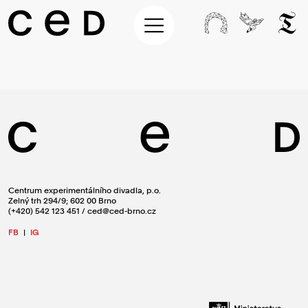
Centrum experimentálního divadla, p.o.
Zelný trh 294/9; 602 00 Brno
(+420) 542 123 451 / ced@ced-brno.cz
FB
|
IG