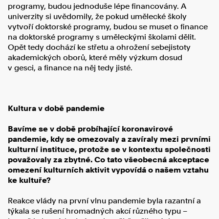
programy, budou jednoduše lépe financovány. A
univerzity si uvědomily, že pokud umělecké školy
vytvoří doktorské programy, budou se muset o finance
na doktorské programy s uměleckými školami dělit.
Opět tedy dochází ke střetu a ohrožení sebejistoty
akademických oborů, které měly výzkum dosud
v gesci, a finance na něj tedy jisté.
Kultura v době pandemie
Bavíme se v době probíhající koronavirové
pandemie, kdy se omezovaly a zavíraly mezi prvními
kulturní instituce, protože se v kontextu společnosti
považovaly za zbytné. Co tato všeobecná akceptace
omezení kulturních aktivit vypovídá o našem vztahu
ke kultuře?
Reakce vlády na první vlnu pandemie byla razantní a
týkala se rušení hromadných akcí různého typu –