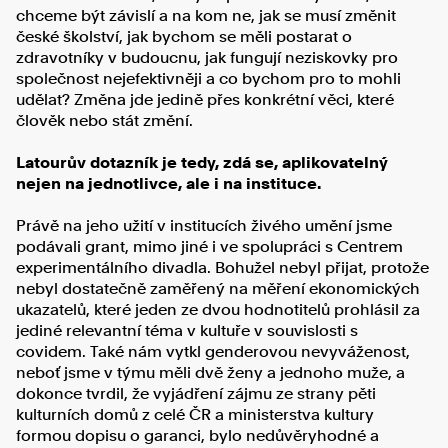
chceme být závislí a na kom ne, jak se musí změnit
české školství, jak bychom se měli postarat o
zdravotníky v budoucnu, jak fungují neziskovky pro
společnost nejefektivněji a co bychom pro to mohli
udělat? Změna jde jedině přes konkrétní věci, které
člověk nebo stát změní.
Latourův dotazník je tedy, zdá se, aplikovatelný
nejen na jednotlivce, ale i na instituce.
Právě na jeho užití v institucích živého umění jsme
podávali grant, mimo jiné i ve spolupráci s Centrem
experimentálního divadla. Bohužel nebyl přijat, protože
nebyl dostatečně zaměřený na měření ekonomických
ukazatelů, které jeden ze dvou hodnotitelů prohlásil za
jediné relevantní téma v kultuře v souvislosti s
covidem. Také nám vytkl genderovou nevyváženost,
neboť jsme v týmu měli dvě ženy a jednoho muže, a
dokonce tvrdil, že vyjádření zájmu ze strany pěti
kulturních domů z celé ČR a ministerstva kultury
formou dopisu o garanci, bylo nedůvěryhodné a