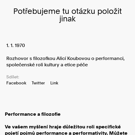
Potřebujeme tu otázku položit
jinak
1. 1. 1970
Rozhovor s filozofkou Alicí Koubovou o performanci,
společenské roli kultury a etice péče
Sdílet:
Facebook
Twitter
Link
Performance a filozofie
Ve vašem myšlení hraje důležitou roli specifické
pojetí pojmů performance a performativity. Můžete