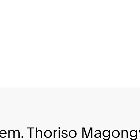
iem. Thoriso Magong