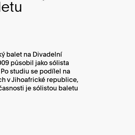
letu
ý balet na Divadelní
09 působil jako sólista
 Po studiu se podílel na
 v Jihoafrické republice,
snosti je sólistou baletu