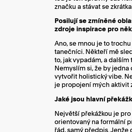
značku a stávat se zkrátka
Posilují se zmíněné obla
zdroje inspirace pro něk
Ano, se mnou je to trochu s
tanečníci. Někteří mě sled
to, jak vypadám, a dalším
Nemyslím si, že by jedna o
vytvořit holistický vibe. 
je propojení mých aktivit
Jaké jsou hlavní překážk
Největší překážkou je pro 
orientovaný na formální pr
řád, samý předpis. Jenže 