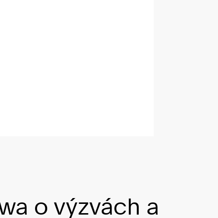
wa o výzvách a