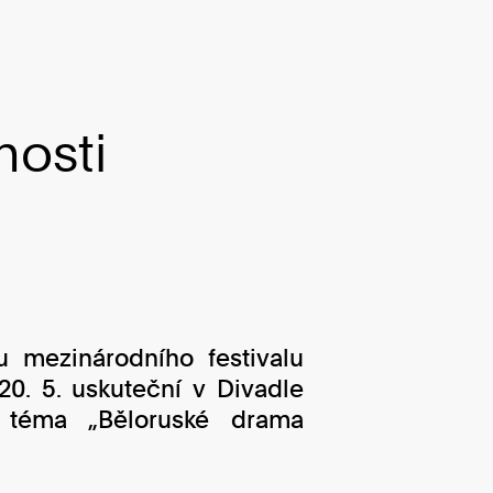
nosti
 mezinárodního festivalu
20. 5. uskuteční v Divadle
téma „Běloruské drama