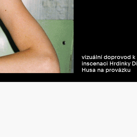
vizuální doprovod k
inscenaci Hrdinky D
Husa na provázku