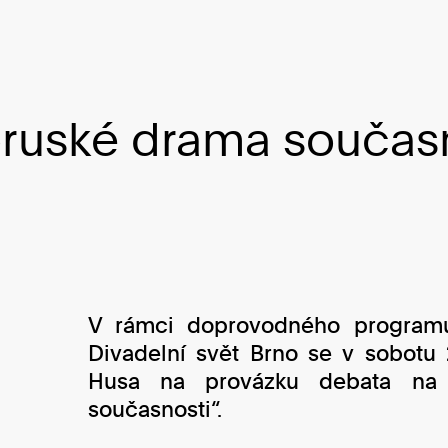
ruské drama součas
V rámci doprovodného programu
Divadelní svět Brno se v sobotu 
Husa na provázku debata na 
současnosti“.