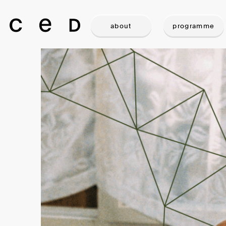
about
programme