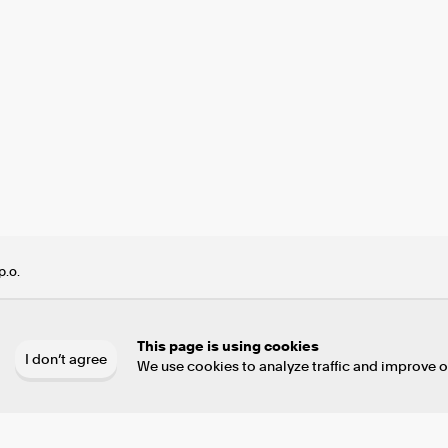
p.o.
cz
This page is using cookies
I don’t agree
We use cookies to analyze traffic and improve o