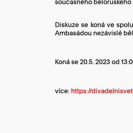
současného běloruského 
Diskuze se koná ve spolu
Ambasádou nezávislé bělo
Koná se 20.5. 2023 od 13:
více:
https://divadelnisv