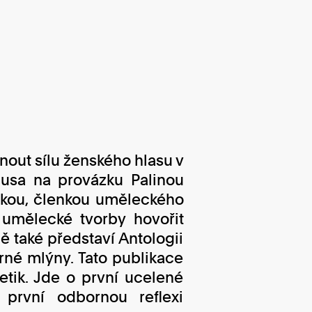
out sílu ženského hlasu v
usa na provázku Palinou
elkou, členkou uměleckého
umělecké tvorby hovořit
ě také představí Antologii
rné mlýny. Tato publikace
etik. Jde o první ucelené
první odbornou reflexi