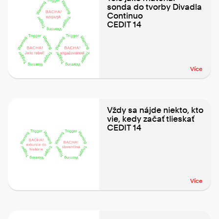
sonda do tvorby Divadla
Continuo
CEDIT 14
Více
Vždy sa nájde niekto, kto
vie, kedy začať tlieskať
CEDIT 14
Více