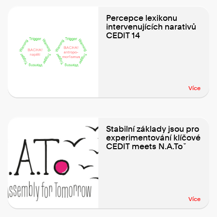
Percepce lexikonu
intervenujících narativů
CEDIT 14
Více
Stabilní základy jsou pro
experimentování klíčové
CEDIT meets N.A.Toˇ
Více