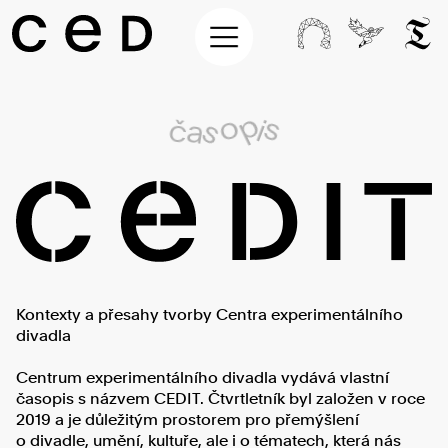
p
o
s
č
i
a
s
Kontexty a přesahy tvorby Centra experimentálního
divadla
Centrum experimentálního divadla vydává vlastní
časopis s názvem CEDIT. Čtvrtletník byl založen v roce
2019 a je důležitým prostorem pro přemýšlení
o divadle, umění, kultuře, ale i o tématech, která nás