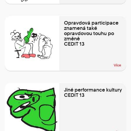
Opravdová participace
znamená také
opravdovou touhu po
změně
CEDIT 13
Více
Jiné performance kultury
CEDIT 13