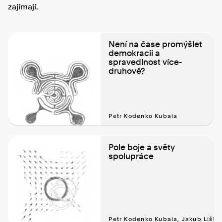
zajímají.
Není na čase promýšlet
demokracii a
spravedlnost více-
druhově?
Petr Kodenko Kubala
Pole boje a světy
spolupráce
Petr Kodenko Kubala, Jakub Liška