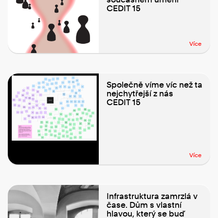
CEDIT 15
Více
Společně víme víc než ta
nejchytřejší z nás
CEDIT 15
Více
Infrastruktura zamrzlá v
čase. Dům s vlastní
hlavou, který se buď