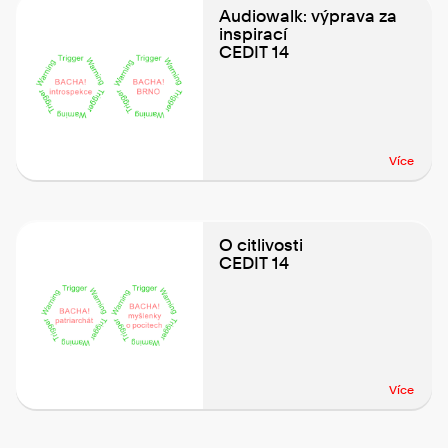
Audiowalk: výprava za
inspirací
CEDIT 14
Více
O citlivosti
CEDIT 14
Více