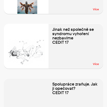
Více
Jinak než společně se
syndromu vyhoření
nezbavíme
CEDIT 17
Více
Spolupráce zraňuje. Jak
ji opečovat?
CEDIT 17