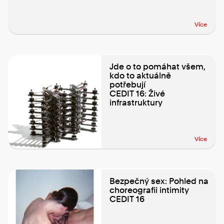
Více
Jde o to pomáhat všem,
kdo to aktuálně
potřebují
CEDIT 16: Živé
infrastruktury
Více
Bezpečný sex: Pohled na
choreografii intimity
CEDIT 16