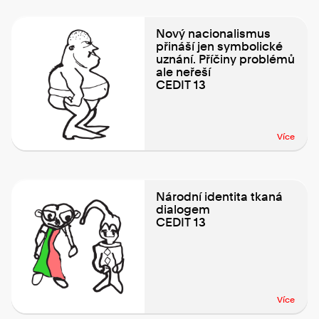
Nový nacionalismus
přináší jen symbolické
uznání. Příčiny problémů
ale neřeší
CEDIT 13
Více
Národní identita tkaná
dialogem
CEDIT 13
Více