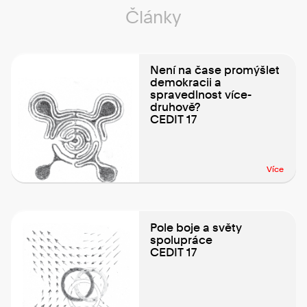
Články
Není na čase promýšlet
demokracii a
spravedlnost více-
druhově?
CEDIT 17
Více
Pole boje a světy
spolupráce
CEDIT 17