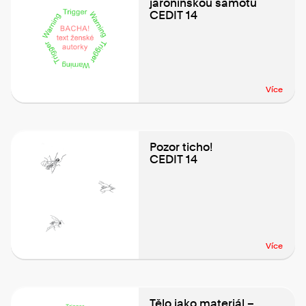
jaronínskou samotu
CEDIT 14
Více
Pozor ticho!
CEDIT 14
Více
Tělo jako materiál –