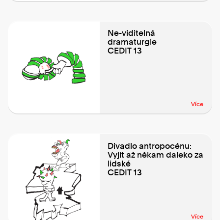
Ne-viditelná
dramaturgie
CEDIT 13
Více
Divadlo antropocénu:
Vyjít až někam daleko za
lidské
CEDIT 13
Více