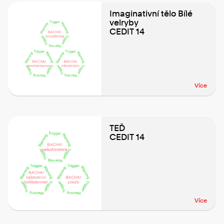
Imaginativní tělo Bílé
velryby
CEDIT 14
Více
TEĎ
CEDIT 14
Více