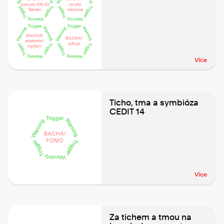
Více
Ticho, tma a symbióza
CEDIT 14
Více
Za tichem a tmou na