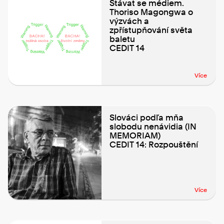
Stávat se médiem.
Thoriso Magongwa o
výzvách a
zpřístupňování světa
baletu
CEDIT 14
Více
Slováci podľa mňa
slobodu nenávidia (IN
MEMORIAM)
CEDIT 14: Rozpouštění
Více